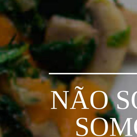
NÃO S
SOM