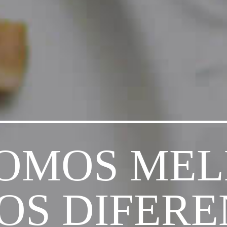
OMOS ME
OS DIFERE